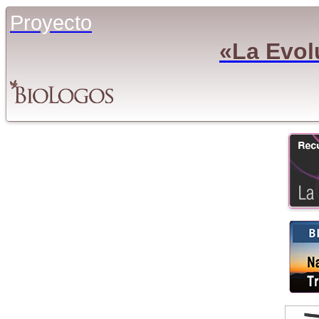
Proyecto
«La Evol