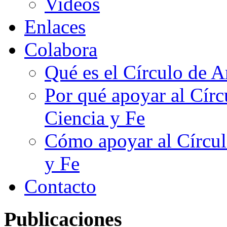
Videos
Enlaces
Colabora
Qué es el Círculo de A
Por qué apoyar al Cír
Ciencia y Fe
Cómo apoyar al Círcul
y Fe
Contacto
Publicaciones