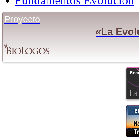
Fundamentos Evolución
Proyecto
«La Evol