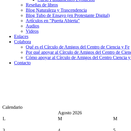
Reseñas de libros
Blog Naturaleza y Trascendencia
Blog Tubo de Ensayo (en Protestante Digital)
Artículos en "Puerta Abierta"
Audios
Videos
Enlaces
Colabora
Qué es el Círculo de Amigos del Centro de Ciencia y Fe
Por qué apoyar al Círculo de Amigos del Centro de Cien
Cómo apoyar al Círculo de Amigos del Centro Ciencia y
Contacto
Calendario
Agosto 2026
L
M
M
3
4
5