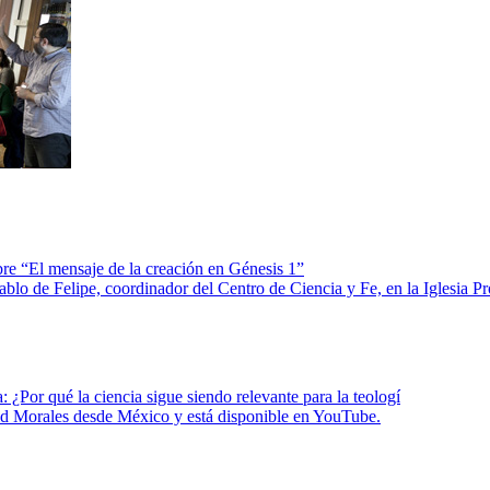
re “El mensaje de la creación en Génesis 1”
 Pablo de Felipe, coordinador del Centro de Ciencia y Fe, en la Iglesia 
 ¿Por qué la ciencia sigue siendo relevante para la teologí
vid Morales desde México y está disponible en YouTube.