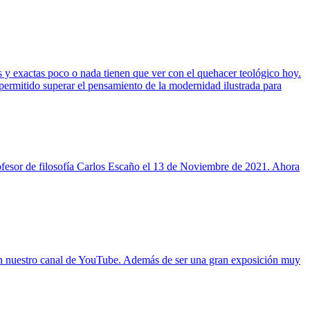
s y exactas poco o nada tienen que ver con el quehacer teológico hoy.
n permitido superar el pensamiento de la modernidad ilustrada para
l profesor de filosofía Carlos Escaño el 13 de Noviembre de 2021. Ahora
le en nuestro canal de YouTube. Además de ser una gran exposición muy