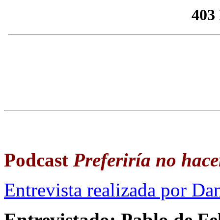
Podcast
Preferiría no hace
Entrevista realizada por Da
Entrevistado: Pablo de Fe