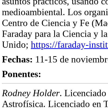
asuntos prácticos, usando c
medioambiental. Los organiz
Centro de Ciencia y Fe (Mad
Faraday para la Ciencia y l
Unido;
https://faraday-insti
Fechas:
11-15 de noviembr
Ponentes:
Rodney Holder
. Licenciado
Astrofísica. Licenciado en T