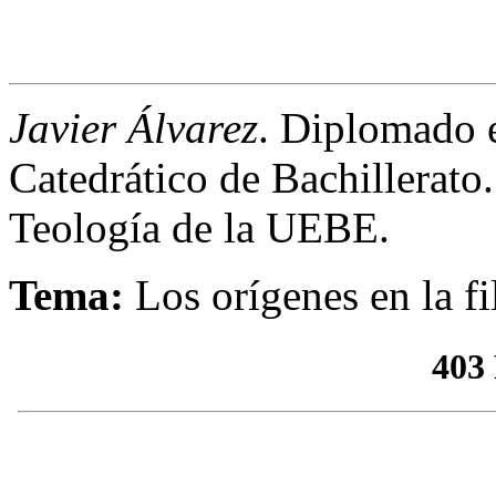
Javier Álvarez
. Diplomado e
Catedrático de Bachillerato.
Teología de la UEBE.
Tema
:
Los orígenes en la f