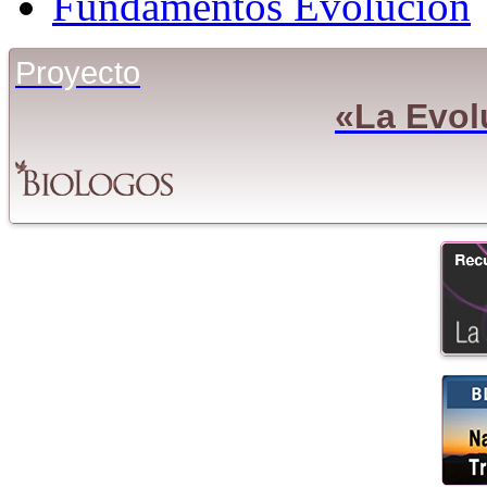
Fundamentos Evolución
Proyecto
«La Evol