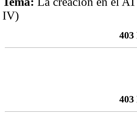
Tema
:
La creación en el AT
IV)