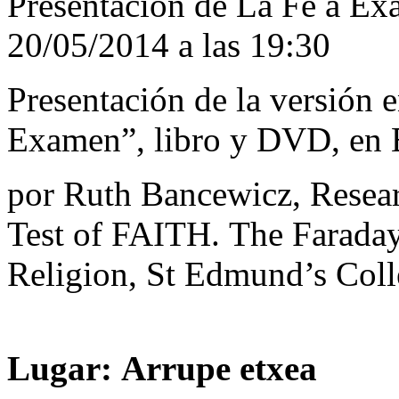
Presentación de La Fe a Ex
20/05/2014 a las 19:30
Presentación de la versión e
Examen”, libro y DVD, en 
por Ruth Bancewicz, Resear
Test of FAITH. The Faraday 
Religion, St Edmund’s Col
L
ugar
:
Arrupe etxea