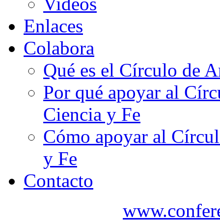
Videos
Enlaces
Colabora
Qué es el Círculo de A
Por qué apoyar al Cír
Ciencia y Fe
Cómo apoyar al Círcul
y Fe
Contacto
www.confere