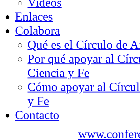
Videos
Enlaces
Colabora
Qué es el Círculo de A
Por qué apoyar al Cír
Ciencia y Fe
Cómo apoyar al Círcul
y Fe
Contacto
www.confere