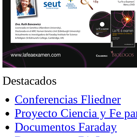
Destacados
Conferencias Fliedner
Proyecto Ciencia y Fe p
Documentos Faraday