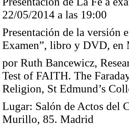
Presentación de La Fe a e
22/05/2014 a las 19:00
Presentación de la versión e
Examen”, libro y DVD, en
por Ruth Bancewicz, Resear
Test of FAITH. The Faraday 
Religion, St Edmund’s Col
Lugar: Salón de Actos del
C
Murillo, 85. Madrid