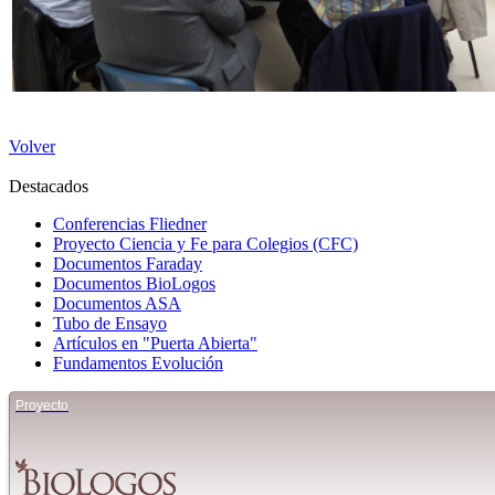
Volver
Destacados
Conferencias Fliedner
Proyecto Ciencia y Fe para Colegios (CFC)
Documentos Faraday
Documentos BioLogos
Documentos ASA
Tubo de Ensayo
Artículos en "Puerta Abierta"
Fundamentos Evolución
Proyecto