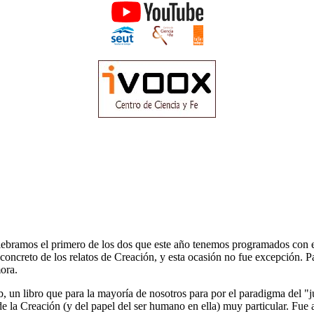
celebramos el primero de los dos que este año tenemos programados con 
oncreto de los relatos de Creación, y esta ocasión no fue excepción. P
mora.
 un libro que para la mayoría de nosotros para por el paradigma del "j
 la Creación (y del papel del ser humano en ella) muy particular. Fue 