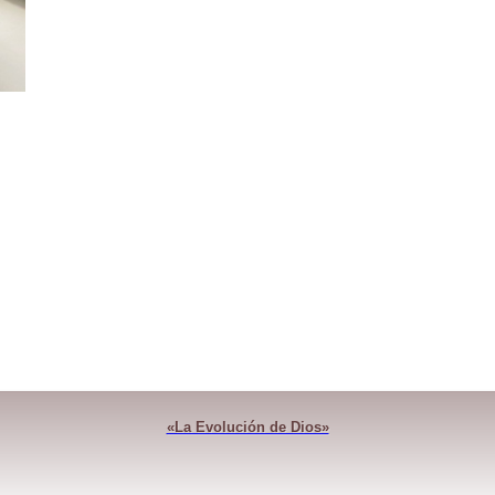
«La Evolución de Dios»