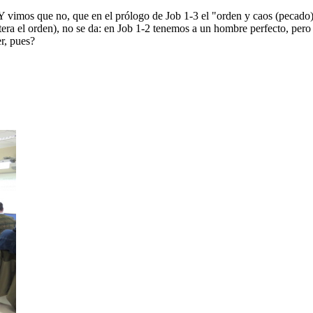
Y vimos que no, que en el prólogo de Job 1-3 el "orden y caos (pecado)
ra el orden), no se da: en Job 1-2 tenemos a un hombre perfecto, pero 
r, pues?