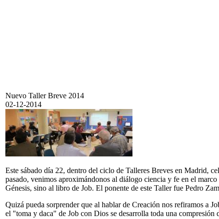
Nuevo Taller Breve 2014
02-12-2014
Este sábado día 22, dentro del ciclo de Talleres Breves en Madrid, 
pasado, venimos aproximándonos al diálogo ciencia y fe en el marco c
Génesis, sino al libro de Job. El ponente de este Taller fue Pedro Za
Quizá pueda sorprender que al hablar de Creación nos refiramos a Job,
el "toma y daca" de Job con Dios se desarrolla toda una compresión de