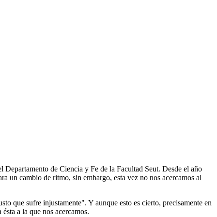
el Departamento de Ciencia y Fe de la Facultad Seut. Desde el año
ara un cambio de ritmo, sin embargo, esta vez no nos acercamos al
usto que sufre injustamente". Y aunque esto es cierto, precisamente en
a ésta a la que nos acercamos.