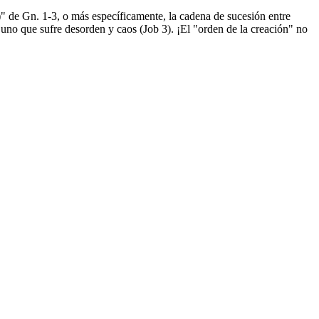
" de Gn. 1-3, o más específicamente, la cadena de sucesión entre
uno que sufre desorden y caos (Job 3). ¡El "orden de la creación" no