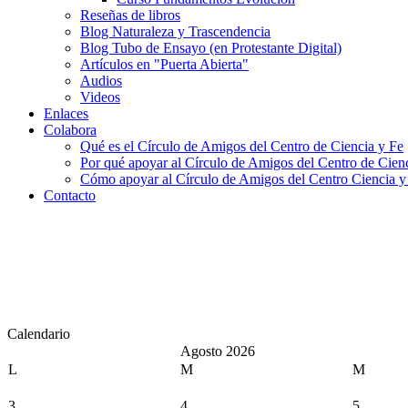
Reseñas de libros
Blog Naturaleza y Trascendencia
Blog Tubo de Ensayo (en Protestante Digital)
Artículos en "Puerta Abierta"
Audios
Videos
Enlaces
Colabora
Qué es el Círculo de Amigos del Centro de Ciencia y Fe
Por qué apoyar al Círculo de Amigos del Centro de Cien
Cómo apoyar al Círculo de Amigos del Centro Ciencia y
Contacto
Calendario
Agosto 2026
L
M
M
3
4
5