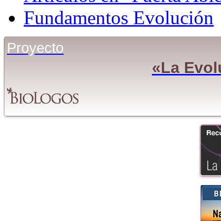
Fundamentos Evolución
Proyecto
«La Evol