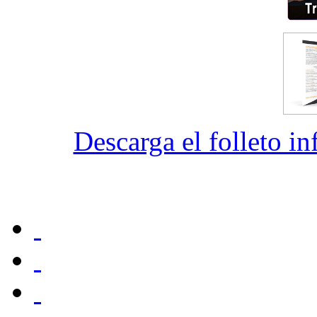
Descarga el folleto i