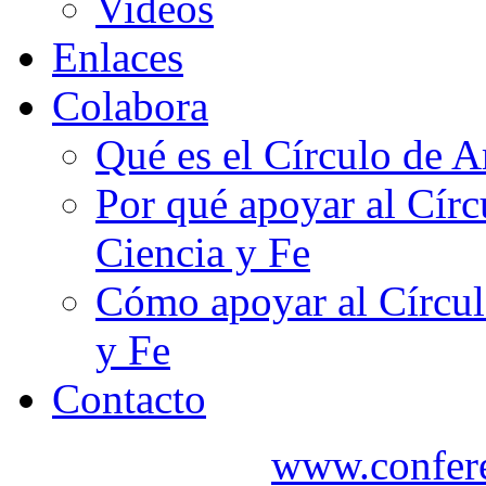
Videos
Enlaces
Colabora
Qué es el Círculo de A
Por qué apoyar al Cír
Ciencia y Fe
Cómo apoyar al Círcul
y Fe
Contacto
www.confere