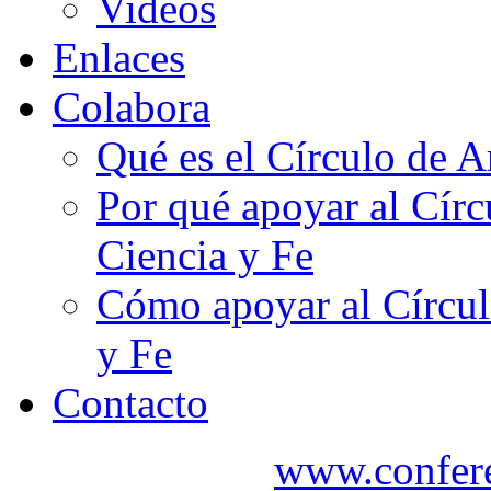
Videos
Enlaces
Colabora
Qué es el Círculo de A
Por qué apoyar al Cír
Ciencia y Fe
Cómo apoyar al Círcul
y Fe
Contacto
www.confere