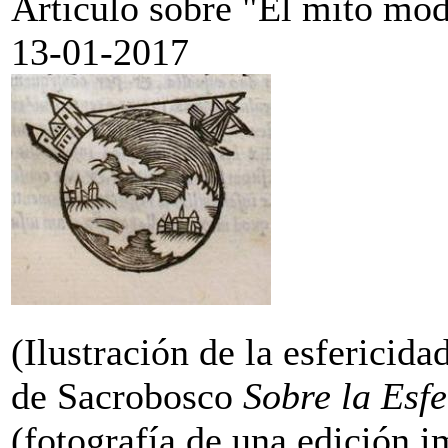
Artículo sobre "El mito mod
13-01-2017
(Ilustración de la esfericidad
de Sacrobosco
Sobre la Esf
(fotografía de una edición 