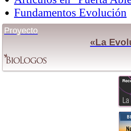
Fundamentos Evolución
Proyecto
«La Evol