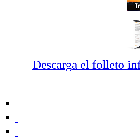
Descarga el folleto i